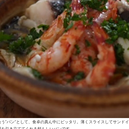
う”パン”として、食卓の真ん中にピッタリ。薄くスライスしてサンド
理を引き立ててくれる頼もしいパンです。