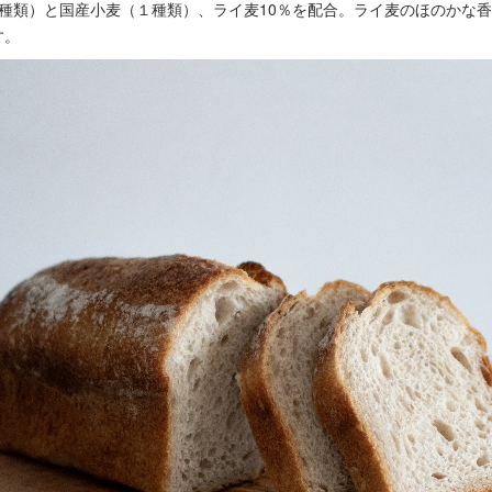
種類）と国産小麦（１種類）、ライ麦10％を配合。ライ麦のほのかな
す。