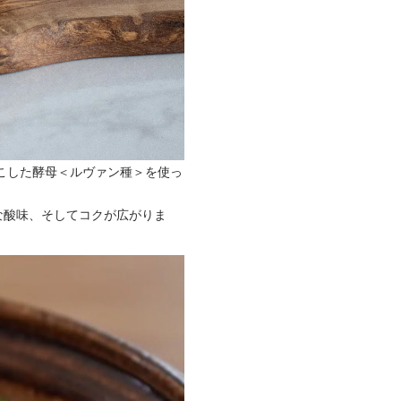
こした酵母＜ルヴァン種＞を使っ
な酸味、そしてコクが広がりま