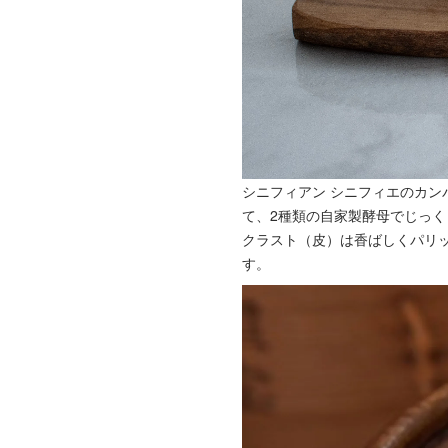
シニフィアン シニフィエのカ
て、2種類の自家製酵母でじっ
クラスト（皮）は香ばしくパリ
す。