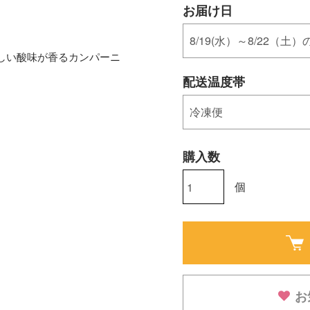
お届け日
しい酸味が香るカンパーニ
配送温度帯
購入数
個
お