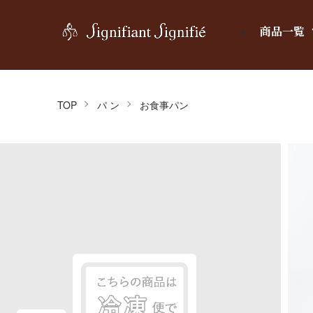
商品一覧
TOP
パ ン
お食事パン