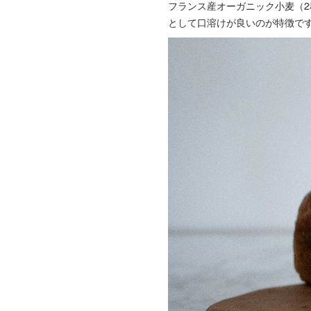
フランス産オーガニック小麦（2
として口溶けが良いのが特徴で