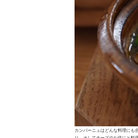
カンパーニュはどんな料理にも合
り、そしてチーズのお供にと料