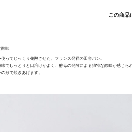
この商品
な酸味
を使ってじっくり発酵させた、フランス発祥の田舎パン。
滋味でしっとりと口溶けがよく、酵母の発酵による独特な酸味が感じら
ンの形で焼きあげます。