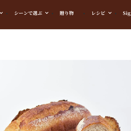
シーンで選ぶ
贈り物
レシピ
Sig