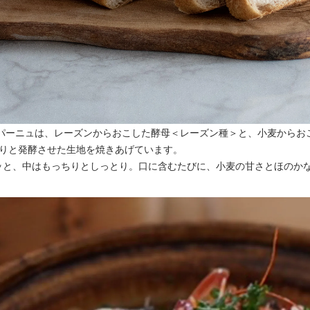
ンパーニュは、レーズンからおこした酵母＜レーズン種＞と、小麦からお
くりと発酵させた生地を焼きあげています。
ッと、中はもっちりとしっとり。口に含むたびに、小麦の甘さとほのか