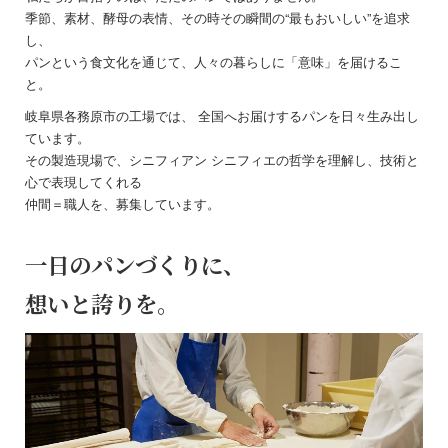
季節、素材、酵母の表情、その時その瞬間の“最もおいしい”を追求
し、
パンという食文化を通じて、人々の暮らしに「意味」を届けるこ
と。
岐阜県各務原市の工場では、 全国へお届けするパンを日々生み出し
ています。
その製造現場で、シニフィアン シニフィエの哲学を理解し、技術と
心で表現してくれる
仲間＝職人を、募集しています。
一日のパンづくりに、
想いと誇りを。