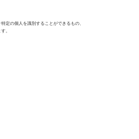
り特定の個人を識別することができるもの、
ます。