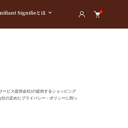
nifiant Signifieとは
0
下サービス提供会社)の提供するショッピング
会社の定めた
プライバシー・ポリシー
に則っ