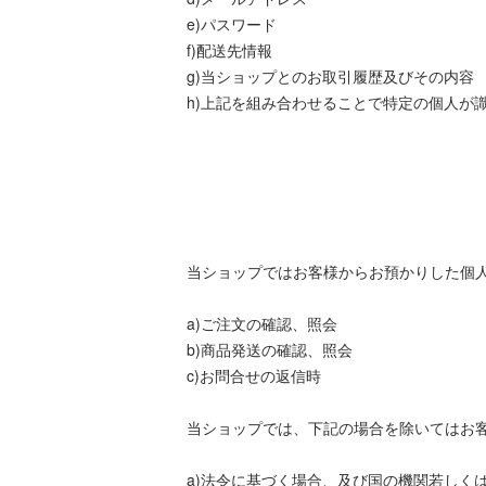
e)パスワード
f)配送先情報
g)当ショップとのお取引履歴及びその内容
h)上記を組み合わせることで特定の個人が
当ショップではお客様からお預かりした個
a)ご注文の確認、照会
b)商品発送の確認、照会
c)お問合せの返信時
当ショップでは、下記の場合を除いてはお
a)法令に基づく場合、及び国の機関若しく