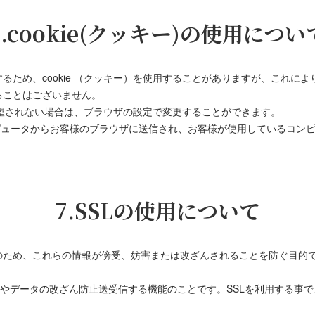
6.cookie(クッキー)の使用につい
るため、cookie （クッキー）を使用することがありますが、これに
ることはございません。
を希望されない場合は、ブラウザの設定で変更することができます。
ーコンピュータからお客様のブラウザに送信され、お客様が使用しているコ
7.SSLの使用について
、これらの情報が傍受、妨害または改ざんされることを防ぐ目的でSSL（Sec
防止やデータの改ざん防止送受信する機能のことです。SSLを利用する事