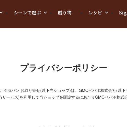
シーンで選ぶ
贈り物
レシピ
Sig
プライバシーポリシー
 シニフィエ -冷凍パン お取り寄せ(以下当ショップ)は、
GMOペパボ株式会社
(以
(当サービス)を利用して当ショップを開設するにあたりGMOペパボ株式