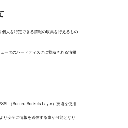
て
より個人を特定できる情報の収集を行えるもの
ンピュータのハードディスクに蓄積される情報
ure Sockets Layer）技術を使用
でより安全に情報を送信する事が可能となり