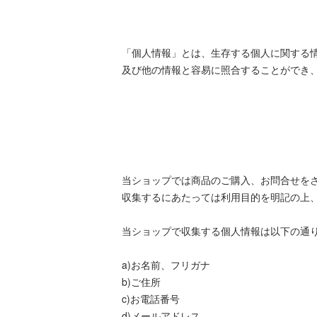
「個人情報」とは、生存する個人に関する
及び他の情報と容易に照合することができ
当ショップでは商品のご購入、お問合せを
収集するにあたっては利用目的を明記の上
当ショップで収集する個人情報は以下の通
a)お名前、フリガナ
b)ご住所
c)お電話番号
d)メールアドレス