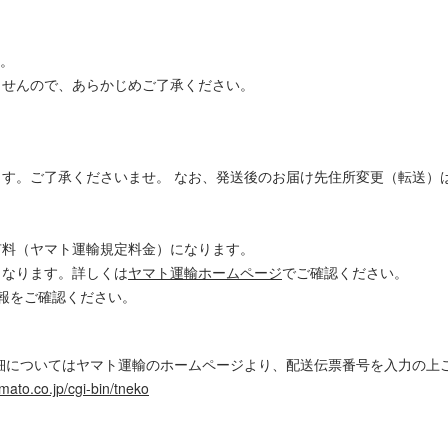
す。
ませんので、あらかじめご了承ください。
す。ご了承くださいませ。 なお、発送後のお届け先住所変更（転送）
有料（ヤマト運輸規定料金）になります。
となります。詳しくは
ヤマト運輸ホームページ
でご確認ください。
報をご確認ください。
細についてはヤマト運輸のホームページより、配送伝票番号を入力の上
mato.co.jp/cgi-bin/tneko