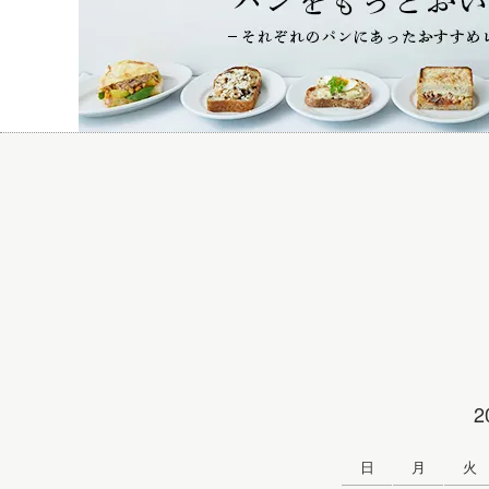
2
日
月
火