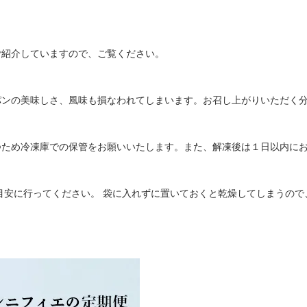
ご紹介していますので、ご覧ください。
パンの美味しさ、風味も損なわれてしまいます。お召し上がりいただく
つため冷凍庫での保管をお願いいたします。また、解凍後は１日以内に
を目安に行ってください。 袋に入れずに置いておくと乾燥してしまうの