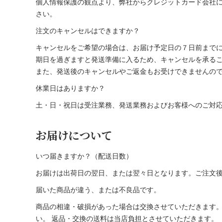
個人情報保護の観点より、弊社からクレジットカード会社
さい。
注文のキャンセルはできますか？
キャンセルをご希望の場合は、お届け予定日の７日前まで
期日を過ぎますと発送準備に入るため、キャンセルを承る
また、発送後のキャンセルやご返金もお受けできませんの
休業日はありますか？
土・日・祝日は受注業務、発送業務およびお客様へのご対
お届けについて
いつ届きますか？（配送日数）
お届けは出荷日の翌日、または翌々日となります。ご注文
届いた商品が違う、または不良品です。
商品の相違・破損があった場合は交換させていただきます。速や
い。 返品・交換の送料は当店負担とさせていただきます。