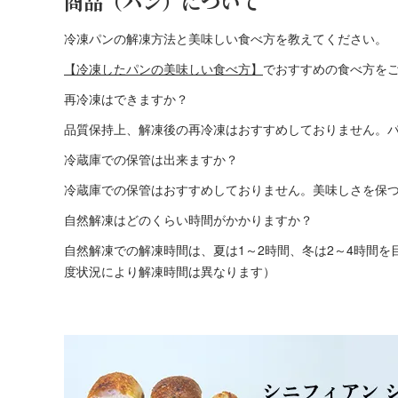
商品（パン）について
冷凍パンの解凍方法と美味しい食べ方を教えてください。
【冷凍したパンの美味しい食べ方】
でおすすめの食べ方を
再冷凍はできますか？
品質保持上、解凍後の再冷凍はおすすめしておりません。
冷蔵庫での保管は出来ますか？
冷蔵庫での保管はおすすめしておりません。美味しさを保
自然解凍はどのくらい時間がかかりますか？
自然解凍での解凍時間は、夏は1～2時間、冬は2～4時間
度状況により解凍時間は異なります）