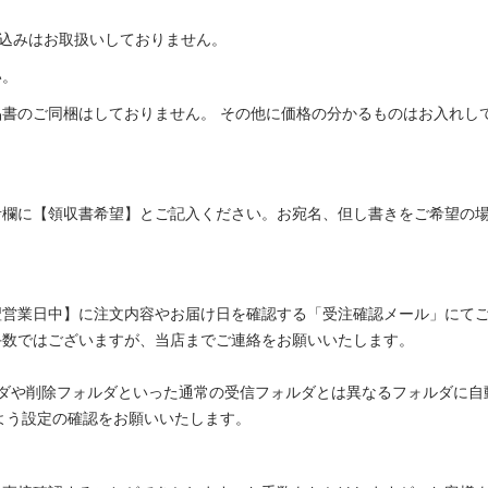
振り込みはお取扱いしておりません。
い。
書のご同梱はしておりません。 その他に価格の分かるものはお入れし
欄に【領収書希望】とご記入ください。お宛名、但し書きをご希望の場
翌営業日中】に注文内容やお届け日を確認する「受注確認メール」にて
手数ではございますが、当店までご連絡をお願いいたします。
ルダや削除フォルダといった通常の受信フォルダとは異なるフォルダに自
を受信できるよう設定の確認をお願いいたします。