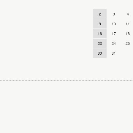
2
3
4
9
10
11
16
17
18
23
24
25
30
31