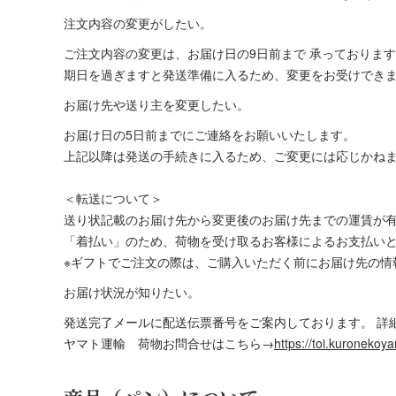
注文内容の変更がしたい。
ご注文内容の変更は、お届け日の9日前まで 承っておりま
期日を過ぎますと発送準備に入るため、変更をお受けでき
お届け先や送り主を変更したい。
お届け日の5日前までにご連絡をお願いいたします。
上記以降は発送の手続きに入るため、ご変更には応じかねま
＜転送について＞
送り状記載のお届け先から変更後のお届け先までの運賃が
「着払い」のため、荷物を受け取るお客様によるお支払い
※ギフトでご注文の際は、ご購入いただく前にお届け先の情
お届け状況が知りたい。
発送完了メールに配送伝票番号をご案内しております。 詳
ヤマト運輸 荷物お問合せはこちら→
https://toi.kuronekoya