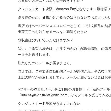
お支払い方法はどのような手続きですか？
クレジットカード決済・Amazon Payとなります。銀行
贈り物のため、価格が分かるものは入れないでお届けした
当店ではペーパーレスエコロジーとして、ご注文商品の納品
出荷完了のお知らせメールをご確認ください。
領収書は発行していただけますか？
はい。ご希望の場合は、ご注文画面の「配送先情報」の備考
ータをお送りします。
注文したのにメールが届きません。
当店では、ご注文後自動配信メールが送信され、その後【
上記の時間が経過しましても、メールが届かない場合はお
※フリーのＷＥＢメールをご利用のお客様・・・迷惑フォ
「info.ss@signifiantsignifie.com」からメール
クレジットカード決済がうまくいかない