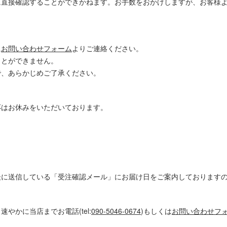
に直接確認することができかねます。お手数をおかけしますが、お客様
に
お問い合わせフォーム
よりご連絡ください。
ことができません。
で、あらかじめご了承ください。
応はお休みをいただいております。
後に送信している「受注確認メール」にお届け日をご案内しております
かに当店までお電話(tel:
090-5046-0674
)もしくは
お問い合わせフ