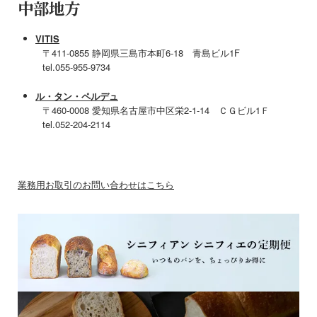
中部地方
VITIS
〒411-0855 静岡県三島市本町6-18 青島ビル1F
tel.055-955-9734
ル・タン・ペルデュ
〒460-0008 愛知県名古屋市中区栄2-1-14 ＣＧビル1Ｆ
tel.052-204-2114
業務用お取引のお問い合わせはこちら