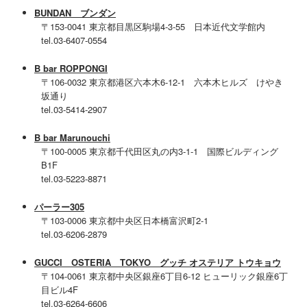
BUNDAN ブンダン
〒153-0041 東京都目黒区駒場4-3-55 日本近代文学館内
tel.03-6407-0554
B bar ROPPONGI
〒106-0032 東京都港区六本木6-12-1 六本木ヒルズ けやき
坂通り
tel.03-5414-2907
B bar Marunouchi
〒100-0005 東京都千代田区丸の内3-1-1 国際ビルディング
B1F
tel.03-5223-8871
パーラー305
〒103-0006 東京都中央区日本橋富沢町2-1
tel.03-6206-2879
GUCCI OSTERIA TOKYO
グッチ オステリア トウキョウ
〒104-0061 東京都中央区銀座6丁目6-12 ヒューリック銀座6丁
目ビル4F
tel.03-6264-6606