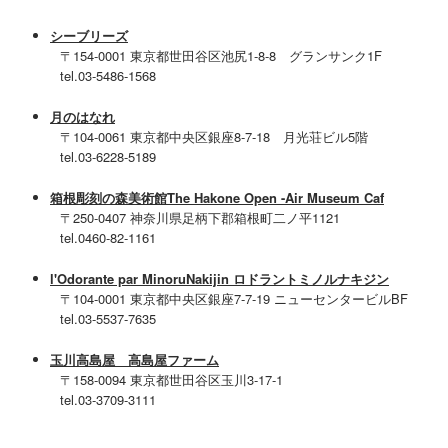
シーブリーズ
〒154-0001 東京都世田谷区池尻1-8-8 グランサンク1F
tel.03-5486-1568
月のはなれ
〒104-0061 東京都中央区銀座8-7-18 月光荘ビル5階
tel.03-6228-5189
箱根彫刻の森美術館
The Hakone Open -Air Museum Caf
〒250-0407 神奈川県足柄下郡箱根町二ノ平1121
tel.0460-82-1161
l'Odorante par MinoruNakijin
ロドラントミノルナキジン
〒104-0001 東京都中央区銀座7-7-19 ニューセンタービルBF
tel.03-5537-7635
玉川高島屋 高島屋ファーム
〒158-0094 東京都世田谷区玉川3-17-1
tel.03-3709-3111