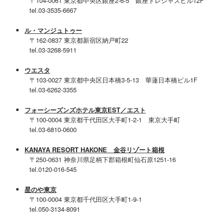
〒104-0061 東京都中央区銀座2-6-5 銀座トレシャスビル12F
tel.03-3535-6667
ル・マンジュトゥー
〒162-0837 東京都新宿区納戸町22
tel.03-3268-5911
ウエスタ
〒103-0027 東京都中央区日本橋3-5-13 華蓮日本橋ビル1F
tel.03-6262-3355
フォーシーズンズホテル東京
EST／エスト
〒100-0004 東京都千代田区大手町1-2-1 東京大手町
tel.03-6810-0600
KANAYA RESORT HAKONE
金谷リゾート箱根
〒250-0631 神奈川県足柄下郡箱根町仙石原1251-16
tel.0120-016-545
星のや東京
〒100-0004 東京都千代田区大手町1-9-1
tel.050-3134-8091