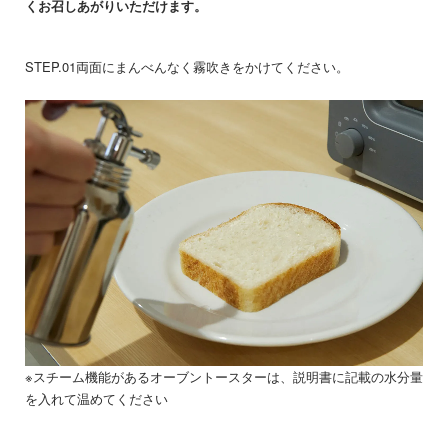
くお召しあがりいただけます。
STEP.01
両面にまんべんなく霧吹きをかけてください。
※スチーム機能があるオーブントースターは、説明書に記載の水分量
を入れて温めてください