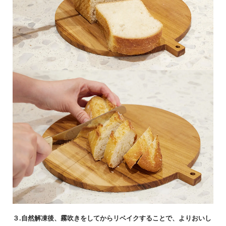
３.自然解凍後、霧吹きをしてからリベイクすることで、よりおいし