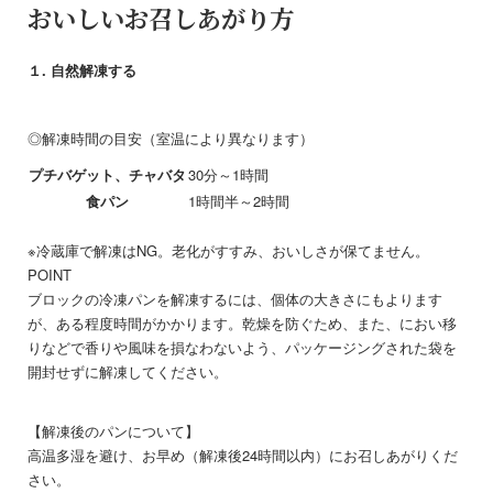
おいしいお召しあがり方
１. 自然解凍する
◎解凍時間の目安（室温により異なります）
プチバゲット、チャバタ
30分～1時間
食パン
1時間半～2時間
※冷蔵庫で解凍はNG。老化がすすみ、おいしさが保てません。
POINT
ブロックの冷凍パンを解凍するには、個体の大きさにもよります
が、ある程度時間がかかります。乾燥を防ぐため、また、におい移
りなどで香りや風味を損なわないよう、パッケージングされた袋を
開封せずに解凍してください。
【解凍後のパンについて】
高温多湿を避け、お早め（解凍後24時間以内）にお召しあがりくだ
さい。