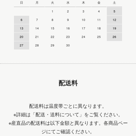
日
月
火
水
木
金
土
1
2
3
4
5
6
7
8
9
10
11
12
13
14
15
16
17
18
19
20
21
22
23
24
25
26
27
28
29
30
配送料
配送料は温度帯ごとに異なります。
※詳細は
「配送・送料について」
をご覧ください。
※産直品の配送料は以下金額と異なります。各商品ペー
ジにてご確認ください。