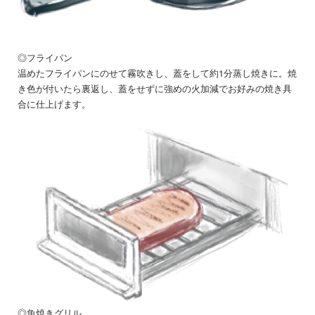
◎フライパン
温めたフライパンにのせて霧吹きし、蓋をして約1分蒸し焼きに。焼
き色が付いたら裏返し、蓋をせずに強めの火加減でお好みの焼き具
合に仕上げます。
◎魚焼きグリル