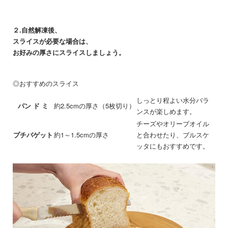
２.自然解凍後、
スライスが必要な場合は、
お好みの厚さにスライスしましょう。
◎おすすめのスライス
しっとり程よい水分バラ
パン ド ミ
約2.5cmの厚さ（5枚切り）
ンスが楽しめます。
チーズやオリーブオイル
プチバゲット
約1～1.5cmの厚さ
と合わせたり、ブルスケ
ッタにもおすすめです。