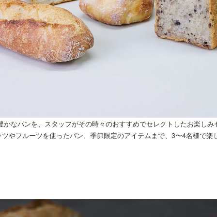
性豊かなパンを、スタッフがその時々のおすすめでセレクトしたお楽しみ
ッツやフルーツを使ったパン、季節限定のアイテムまで、3〜4名様で楽