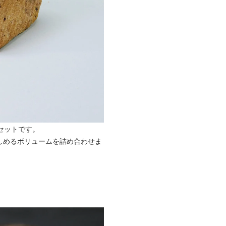
セットです。
しめるボリュームを詰め合わせま