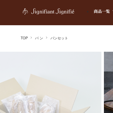
商品一覧
TOP
パ ン
パンセット