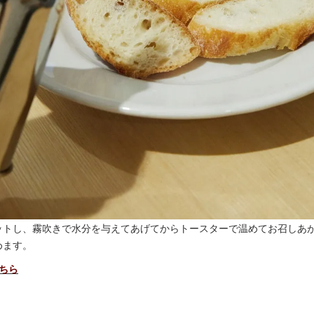
ットし、霧吹きで水分を与えてあげてからトースターで温めてお召しあ
めます。
ちら