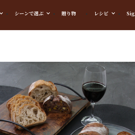
シーンで選ぶ
贈り物
レシピ
Sig