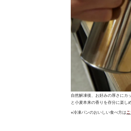
自然解凍後、お好みの厚さにカ
と小麦本来の香りを存分に楽し
※冷凍パンのおいしい食べ方は
こ