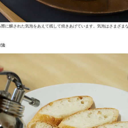
る際に醸された気泡をあえて残して焼きあげています。気泡はさまざま
方法