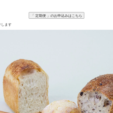
「 定期便 」のお申込みはこちら
けします