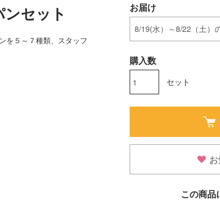
お届け
パンセット
パンを５～７種類、スタッフ
購入数
セット
お
この商品