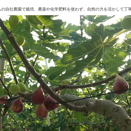
ムの自社農園で栽培。農薬や化学肥料を使わず、自然の力を活かして丁