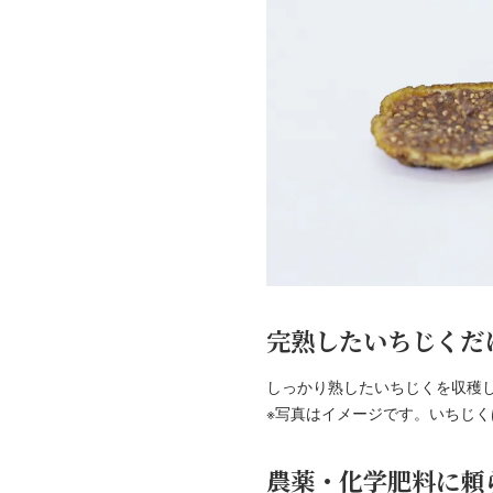
完熟したいちじくだ
しっかり熟したいちじくを収穫
※写真はイメージです。いちじ
農薬・化学肥料に頼