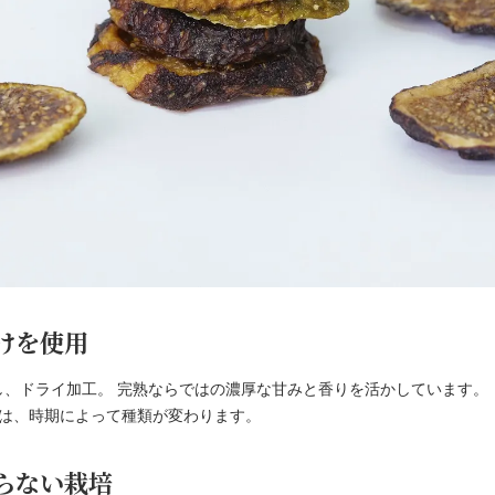
けを使用
し、ドライ加工。 完熟ならではの濃厚な甘みと香りを活かしています。
くは、時期によって種類が変わります。
らない栽培