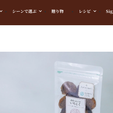
シーンで選ぶ
贈り物
レシピ
Sig