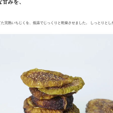
な甘みを、
てた完熟いちじくを、低温でじっくりと乾燥させました。 しっとりとし