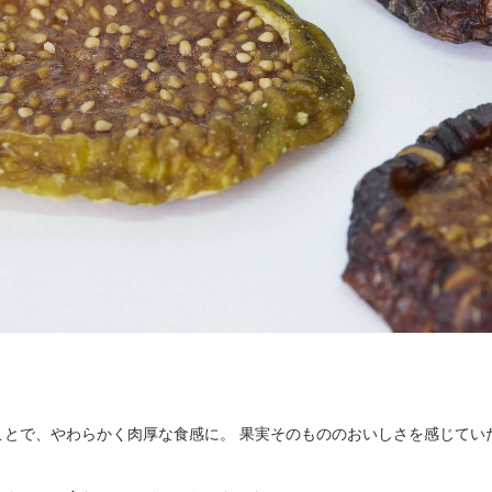
ことで、やわらかく肉厚な食感に。 果実そのもののおいしさを感じてい