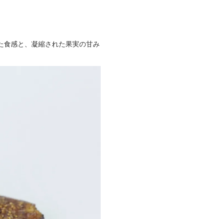
た食感と、凝縮された果実の甘み